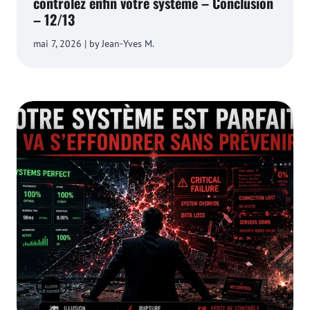
contrôlez enfin votre système – Conclusion
– 12/13
mai 7, 2026 | by Jean-Yves M.