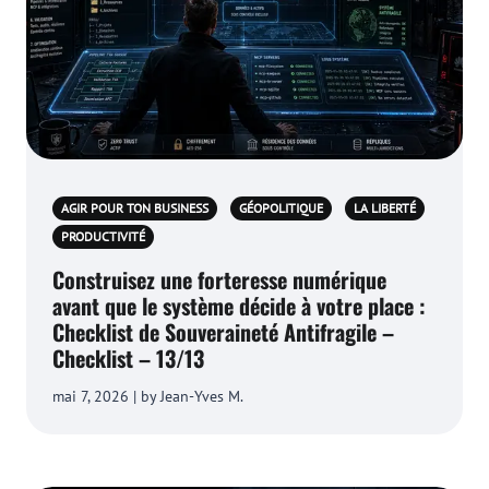
AGIR POUR TON BUSINESS
GÉOPOLITIQUE
LA LIBERTÉ
PRODUCTIVITÉ
Construisez une forteresse numérique
avant que le système décide à votre place :
Checklist de Souveraineté Antifragile –
Checklist – 13/13
mai 7, 2026 | by Jean-Yves M.