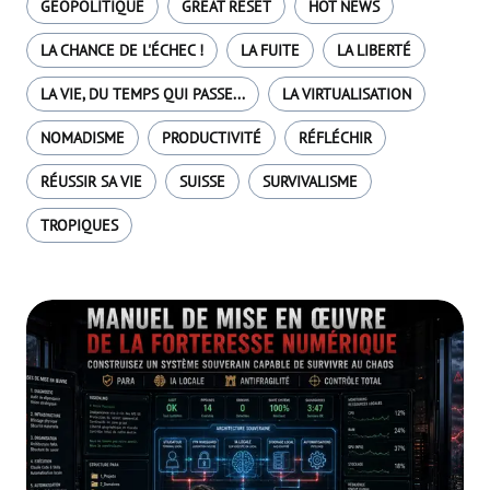
GÉOPOLITIQUE
GREAT RESET
HOT NEWS
LA CHANCE DE L'ÉCHEC !
LA FUITE
LA LIBERTÉ
LA VIE, DU TEMPS QUI PASSE...
LA VIRTUALISATION
NOMADISME
PRODUCTIVITÉ
RÉFLÉCHIR
RÉUSSIR SA VIE
SUISSE
SURVIVALISME
TROPIQUES